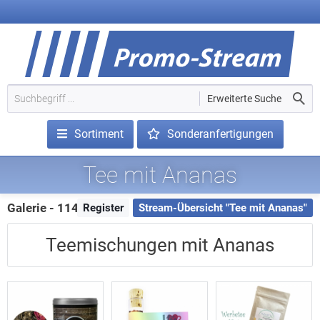
Erweiterte Suche
Sortiment
Sonderanfertigungen
Tee mit Ananas
Galerie - 114 Treffer
Register
Stream-Übersicht "Tee mit Ananas"
Teemischungen mit Ananas