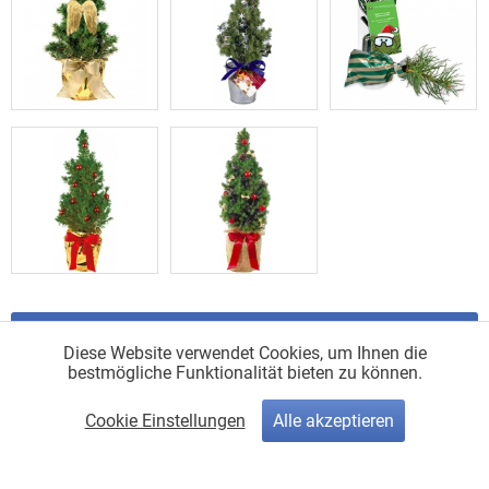
© 2026
Pro-Discount Stream
|
Impressum
|
AGB
|
Artikel
Diese Website verwendet Cookies, um Ihnen die
bestmögliche Funktionalität bieten zu können.
Cookie Einstellungen
Alle akzeptieren