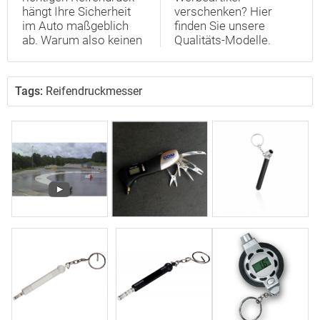
hängt Ihre Sicherheit
verschenken? Hier
im Auto maßgeblich
finden Sie unsere
ab. Warum also keinen
Qualitäts-Modelle.
Tags:
Reifendruckmesser