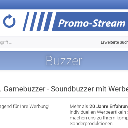
Erweiterte Suc
Buzzer
d. Gamebuzzer - Soundbuzzer mit Werbe
agend für Ihre Werbung!
Mehr als
20 Jahre Erfahru
individuellen Werbeartikel
machen uns zu Ihrem kompet
Sonderproduktionen.