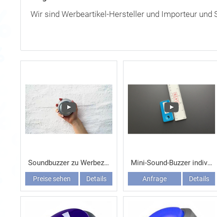
Wir sind Werbeartikel-Hersteller und Importeur und S
Soundbuzzer zu Werbezwecken
Mini-Sound-Buzzer individuell
Preise sehen
Details
Anfrage
Details