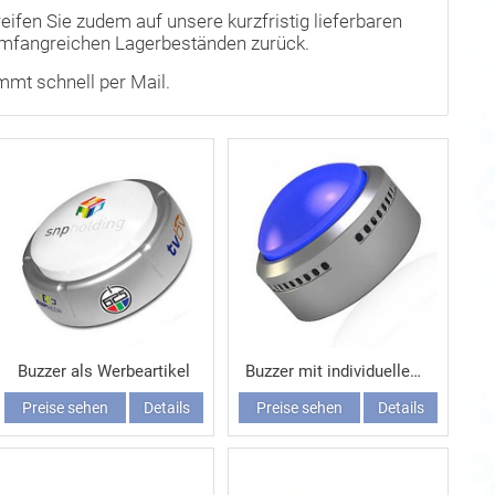
reifen Sie zudem auf unsere kurzfristig lieferbaren
umfangreichen Lagerbeständen zurück.
ommt schnell per Mail.
Buzzer als Werbeartikel
Buzzer mit individuellem Sound
Preise sehen
Details
Preise sehen
Details