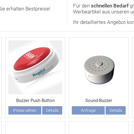
Für den
schnellen Bedarf
g
ie erhalten Bestpreise!
Werbeartikel aus unseren 
Ihr detailliertes Angebot k
Buzzer Push Button
Sound-Buzzer
Preise sehen
Details
Anfrage
Details