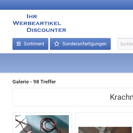
Sortiment
Sonderanfertigungen
Galerie - 98 Treffer
Krachm