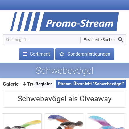
Erweiterte Suche
Sortiment
Sonderanfertigungen
Schwebevögel
Galerie - 4 Treffer
Register
Stream-Übersicht "Schwebevögel"
Schwebevögel als Giveaway