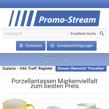
Erweiterte Suche
Sortiment
Sonderanfertigungen
Porzellan
Galerie - 346 Treffer
Register
Stream-Übersicht "Porzellan"
Porzellantassen Markenvielfalt
zum besten Preis