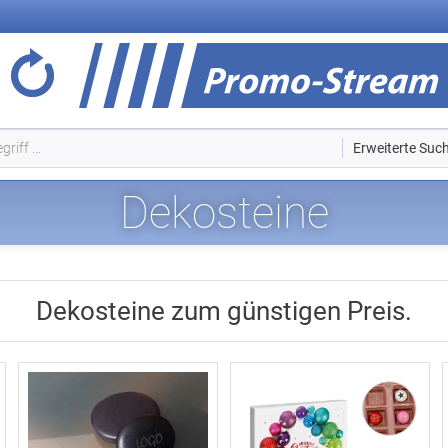
Erweiterte Suc
Dekosteine
Dekosteine zum günstigen Preis.