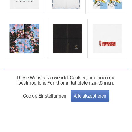
© 2026
Pro-Discount Stream
|
Impressum
|
AGB
|
Artikel
Diese Website verwendet Cookies, um Ihnen die
bestmögliche Funktionalität bieten zu können.
Cookie Einstellungen
Alle akzeptieren