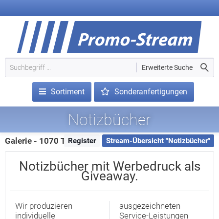
Erweiterte Suche
Sortiment
Sonderanfertigungen
Notizbücher
Galerie - 1070 Treffer
Register
Stream-Übersicht "Notizbücher"
Notizbücher mit Werbedruck als
Giveaway.
Wir produzieren
ausgezeichneten
individuelle
Service-Leistungen