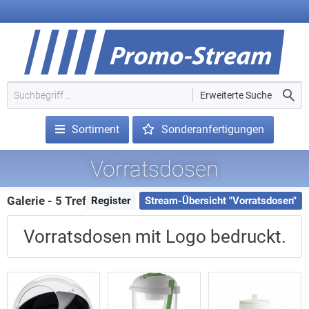
Erweiterte Suche
Sortiment
Sonderanfertigungen
Vorratsdosen
Galerie - 5 Treffer
Register
Stream-Übersicht "Vorratsdosen"
Vorratsdosen mit Logo bedruckt.