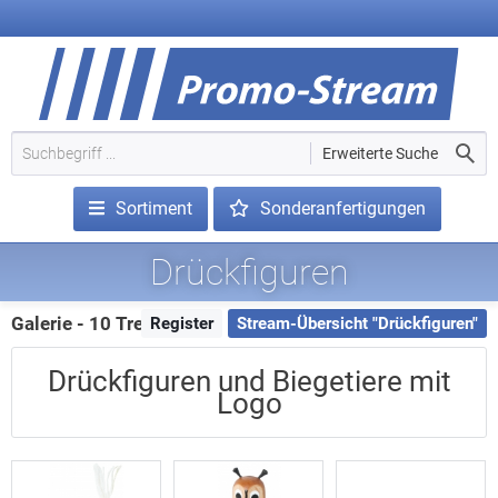
Erweiterte Suche
Sortiment
Sonderanfertigungen
Drückfiguren
Galerie - 10 Treffer
Register
Stream-Übersicht "Drückfiguren"
Drückfiguren und Biegetiere mit
Logo