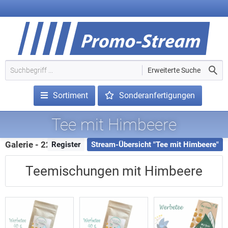
Erweiterte Suche
Sortiment
Sonderanfertigungen
Tee mit Himbeere
Galerie - 223 Treffer
Register
Stream-Übersicht "Tee mit Himbeere"
Teemischungen mit Himbeere