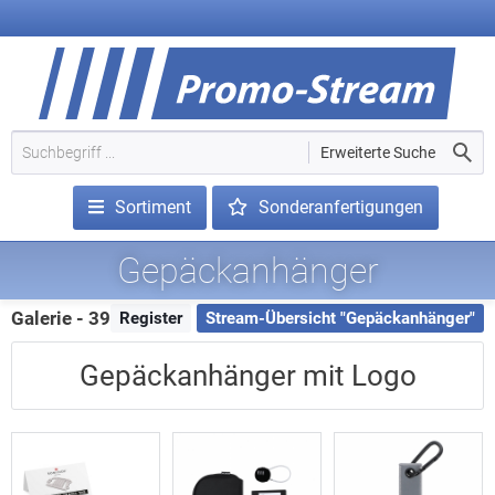
Erweiterte Suche
Sortiment
Sonderanfertigungen
Gepäckanhänger
Galerie - 39 Treffer
Register
Stream-Übersicht "Gepäckanhänger"
Gepäckanhänger mit Logo