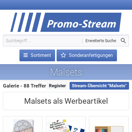
Erweiterte Suche
Sortiment
Sonderanfertigungen
Malsets
Galerie - 88 Treffer
Register
Stream-Übersicht "Malsets"
Malsets als Werbeartikel