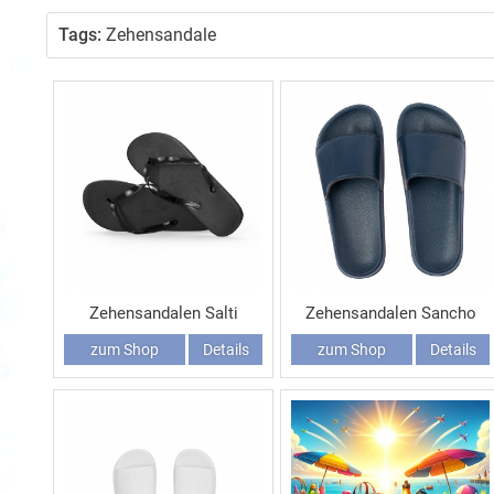
Tags:
Zehensandale
Zehensandalen Salti
Zehensandalen Sancho
zum Shop
Details
zum Shop
Details