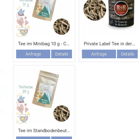
Tee im Minibag 10 g - China YIN ZHEN SILVER NEEDLE
Private Label Tee in der Dose 150 g - China YIN ZHEN SILVER NEEDLE
Anfrage
Details
Anfrage
Details
Tee im Standbodenbeutel 30 g - China YIN ZHEN SILVER NEEDLE