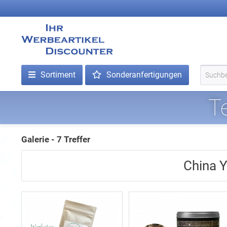
Sortiment
Sonderanfertigungen
Te
Galerie - 7 Treffer
China 