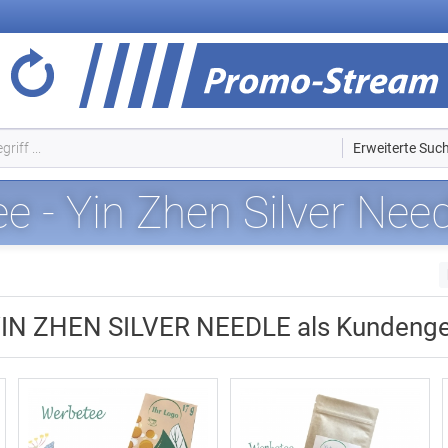
Erweiterte Suc
e - Yin Zhen Silver Nee
YIN ZHEN SILVER NEEDLE als Kundeng